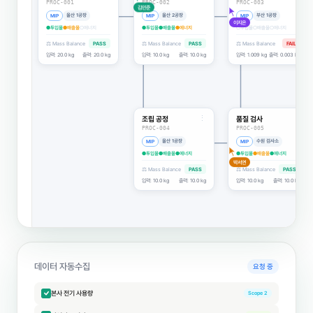
PROC-001
PROC-002
PROC-003
울산 1공장
울산 2공장
부산 1공장
MIP
MIP
MIP
●투입물
●배출물
○에너지
●투입물
●배출물
●에너지
○투입물
○배출물
○에너지
⚖ Mass Balance
PASS
⚖ Mass Balance
PASS
⚖ Mass Balance
FAIL
입력: 20.0 kg
출력: 20.0 kg
입력: 10.0 kg
출력: 10.0 kg
입력: 1.009 kg
출력: 0.003 kg
이지은
김민준
⋮
⋮
⋮
조립 공정
품질 검사
운송
박서연
PROC-004
PROC-005
PROC-006
울산 1공장
수원 검사소
NEW
MIP
MIP
○투입물
○배출물
○에너지
●투입물
●배출물
●에너지
●투입물
●배출물
●에너지
⚖ Mass Balance
PASS
⚖ Mass Balance
PASS
입력: 10.0 kg
출력: 10.0 kg
입력: 10.0 kg
출력: 10.0 kg
⋮
노트
본 공정은 투입물 기준
흐름으로 정의됨. 일부 항목
추정값 포함.
데이터 자동수집
요청 완료
본사 전기 사용량
Scope 2