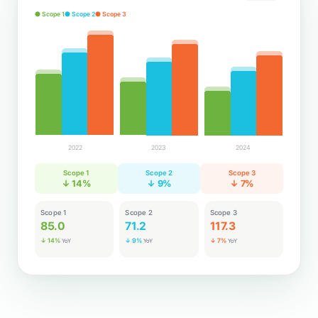
● Scope 1
● Scope 2
● Scope 3
2022
2023
2024
Scope 1
Scope 2
Scope 3
↓ 14%
↓ 9%
↓ 7%
Scope 1
Scope 2
Scope 3
85.0
71.3
118.0
↓ 14%
↓ 9%
↓ 7%
YoY
YoY
YoY