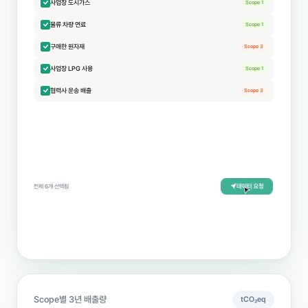
사업장 도시가스
Scope 1
물류 차량 연료
Scope 1
구매한 원자재
Scope 3
사업장 LPG 사용
Scope 1
협력사 운송 배출
Scope 3
데이터 요청
전체 6개 선택됨
✓ 데이터 요청이 완료되었습니다.
Scope별 3년 배출량
tCO₂eq